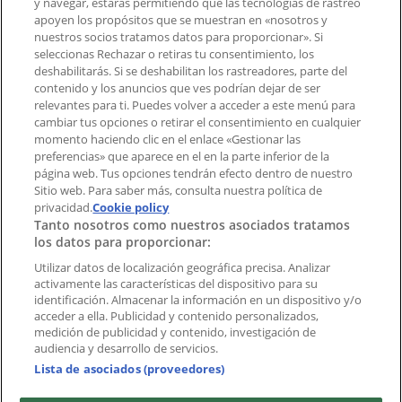
y navegar, estarás permitiendo que las tecnologías de rastreo
Contacto comercial y de marketing
apoyen los propósitos que se muestran en «nosotros y
Tienda mal colocada en el mapa
nuestros socios tratamos datos para proporcionar». Si
Notificar un folleto
seleccionas Rechazar o retiras tu consentimiento, los
deshabilitarás. Si se deshabilitan los rastreadores, parte del
¿Encontraste un problema en la web o en la
contenido y los anuncios que ves podrían dejar de ser
aplicación?
relevantes para ti. Puedes volver a acceder a este menú para
cambiar tus opciones o retirar el consentimiento en cualquier
momento haciendo clic en el enlace «Gestionar las
Índices
preferencias» que aparece en el en la parte inferior de la
página web. Tus opciones tendrán efecto dentro de nuestro
Sitio web. Para saber más, consulta nuestra política de
Marcas
privacidad.
Cookie policy
Tanto nosotros como nuestros asociados tratamos
Negocios
los datos para proporcionar:
Negocios cercanos
Productos
Utilizar datos de localización geográfica precisa. Analizar
activamente las características del dispositivo para su
Ciudades
identificación. Almacenar la información en un dispositivo y/o
acceder a ella. Publicidad y contenido personalizados,
Descargar la APP Tiendeo
medición de publicidad y contenido, investigación de
audiencia y desarrollo de servicios.
Lista de asociados (proveedores)