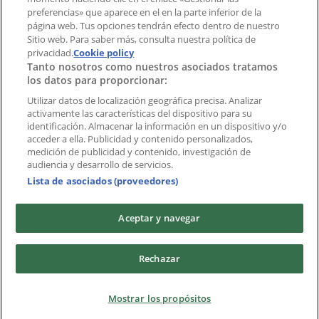
Índices
preferencias» que aparece en el en la parte inferior de la
página web. Tus opciones tendrán efecto dentro de nuestro
Sitio web. Para saber más, consulta nuestra política de
Marcas
privacidad.
Cookie policy
Tanto nosotros como nuestros asociados tratamos
Negocios
los datos para proporcionar:
Negocios cercanos
Productos
Utilizar datos de localización geográfica precisa. Analizar
activamente las características del dispositivo para su
Ciudades
identificación. Almacenar la información en un dispositivo y/o
acceder a ella. Publicidad y contenido personalizados,
Descargar la APP Tiendeo
medición de publicidad y contenido, investigación de
audiencia y desarrollo de servicios.
Lista de asociados (proveedores)
Aceptar y navegar
Copyright © Tiendeo ® 2026 · Shopfully Marketing S.L.U. –
Rechazar
Palau de Mar – 08039 Barcelona, Spain
Términos y condiciones
Política de privacidad
Mostrar los propósitos
Gestionar cookies