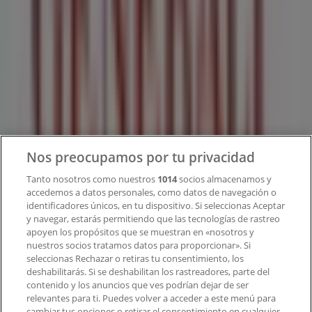
Tiendeo
¿Qué hacemos?
Soluciones para empresas
Noticias y prensa
Trabaja con nosotros
Contacto
Nos preocupamos por tu privacidad
Tanto nosotros como nuestros
1014
socios almacenamos y
accedemos a datos personales, como datos de navegación o
Contacto comercial y de marketing
identificadores únicos, en tu dispositivo. Si seleccionas Aceptar
Tienda mal colocada en el mapa
y navegar, estarás permitiendo que las tecnologías de rastreo
Notificar un folleto
apoyen los propósitos que se muestran en «nosotros y
¿Encontraste un problema en la web o en la
nuestros socios tratamos datos para proporcionar». Si
aplicación?
seleccionas Rechazar o retiras tu consentimiento, los
deshabilitarás. Si se deshabilitan los rastreadores, parte del
contenido y los anuncios que ves podrían dejar de ser
Índices
relevantes para ti. Puedes volver a acceder a este menú para
cambiar tus opciones o retirar el consentimiento en cualquier