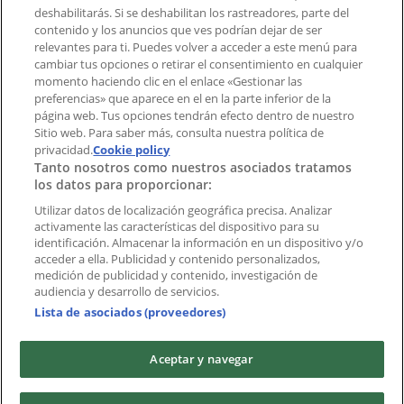
deshabilitarás. Si se deshabilitan los rastreadores, parte del
contenido y los anuncios que ves podrían dejar de ser
Índices
relevantes para ti. Puedes volver a acceder a este menú para
cambiar tus opciones o retirar el consentimiento en cualquier
momento haciendo clic en el enlace «Gestionar las
preferencias» que aparece en el en la parte inferior de la
Marcas
página web. Tus opciones tendrán efecto dentro de nuestro
Marcas locales
Sitio web. Para saber más, consulta nuestra política de
Negocios
privacidad.
Cookie policy
Tanto nosotros como nuestros asociados tratamos
Negocios cercanos
los datos para proporcionar:
Productos
Productos locales
Utilizar datos de localización geográfica precisa. Analizar
activamente las características del dispositivo para su
Ciudades
identificación. Almacenar la información en un dispositivo y/o
acceder a ella. Publicidad y contenido personalizados,
Descargar la APP Tiendeo
medición de publicidad y contenido, investigación de
audiencia y desarrollo de servicios.
Lista de asociados (proveedores)
Aceptar y navegar
Copyright © Tiendeo ® 2026 · Shopfully Marketing S.L.U. –