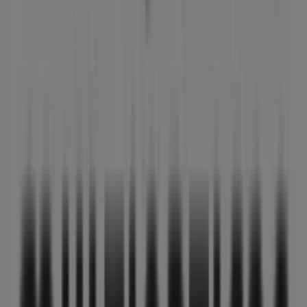
Lunes
09:30 - 13:30
17:30 - 21:00
Martes
09:30 - 13:30
17:30 - 21:00
Miércoles
09:30 - 13:30
17:30 - 21:00
Jueves
09:30 - 13:30
17:30 - 21:00
Viernes
09:30 - 13:30
17:30 - 21:00
Sábado
10:00 - 13:30
Mapa
952703838
Ofertas de MultiÓpticas en
Antequera