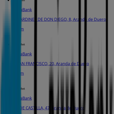
CaixaBank
PL. JARDINES DE DON DIEGO, 8, Aranda de Duero
235 m
CaixaBank
C. SAN FRANCISCO, 20, Aranda de Duero
445 m
CaixaBank
AV. DE CASTILLA, 47, Aranda de Duero