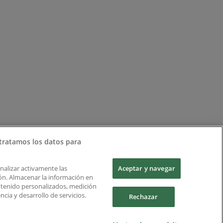
tratamos los datos para
Analizar activamente las
Aceptar y navegar
ción. Almacenar la información en
ontenido personalizados, medición
cia y desarrollo de servicios.
Rechazar