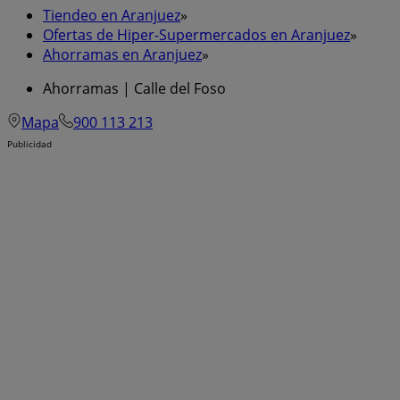
Tiendeo en Aranjuez
»
Ofertas de Hiper-Supermercados en Aranjuez
»
Ahorramas en Aranjuez
»
Ahorramas | Calle del Foso
Mapa
900 113 213
Publicidad