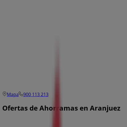
Mapa
900 113 213
Ofertas de Ahorramas en Aranjuez