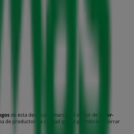
ogos
de esta destacada marca del sector de
Hiper-
ma de productos de calidad que te permitirán ahorrar