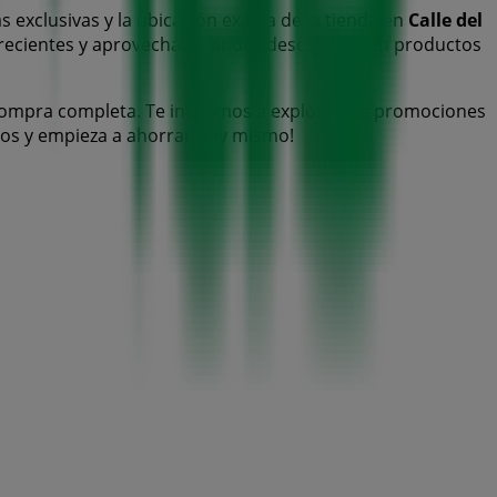
s exclusivas y la ubicación exacta de la tienda en
Calle del
recientes y aprovechar grandes descuentos en productos
compra completa. Te invitamos a explorar las promociones
anos y empieza a ahorrar hoy mismo!