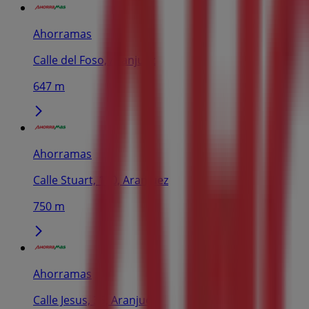
Ahorramas
Calle del Foso, Aranjuez
647 m
Ahorramas
Calle Stuart, 170, Aranjuez
750 m
Ahorramas
Calle Jesus, 35, Aranjuez