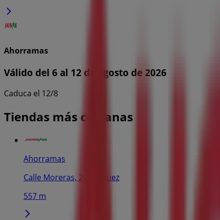
Ahorramas
Válido del 6 al 12 de agosto de 2026
Caduca el 12/8
Tiendas más cercanas
Ahorramas
Calle Moreras, 2, Aranjuez
557 m