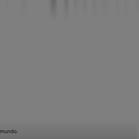
l mundo.