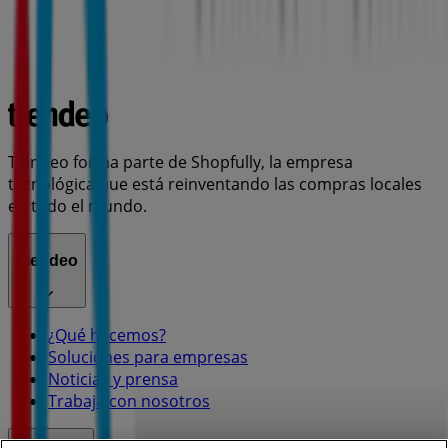
Tiendeo forma parte de Shopfully, la empresa
tecnológica que está reinventando las compras locales
en todo el mundo.
Tiendeo
¿Qué hacemos?
Soluciones para empresas
Noticias y prensa
Trabaja con nosotros