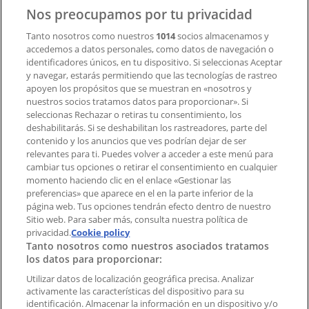
Contacto
Nos preocupamos por tu privacidad
Tanto nosotros como nuestros
1014
socios almacenamos y
accedemos a datos personales, como datos de navegación o
Contacto comercial y de marketing
identificadores únicos, en tu dispositivo. Si seleccionas Aceptar
Tienda mal colocada en el mapa
y navegar, estarás permitiendo que las tecnologías de rastreo
Notificar un folleto
apoyen los propósitos que se muestran en «nosotros y
¿Encontraste un problema en la web o en la
nuestros socios tratamos datos para proporcionar». Si
aplicación?
seleccionas Rechazar o retiras tu consentimiento, los
deshabilitarás. Si se deshabilitan los rastreadores, parte del
contenido y los anuncios que ves podrían dejar de ser
Índices
relevantes para ti. Puedes volver a acceder a este menú para
cambiar tus opciones o retirar el consentimiento en cualquier
momento haciendo clic en el enlace «Gestionar las
preferencias» que aparece en el en la parte inferior de la
Marcas
página web. Tus opciones tendrán efecto dentro de nuestro
Marcas locales
Sitio web. Para saber más, consulta nuestra política de
Negocios
privacidad.
Cookie policy
Tanto nosotros como nuestros asociados tratamos
Negocios cercanos
los datos para proporcionar:
Productos
Productos locales
Utilizar datos de localización geográfica precisa. Analizar
activamente las características del dispositivo para su
Ciudades
identificación. Almacenar la información en un dispositivo y/o