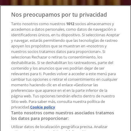
Contacto
Nos preocupamos por tu privacidad
Tanto nosotros como nuestros
1012
socios almacenamos y
accedemos a datos personales, como datos de navegación o
Contacto comercial y de marketing
identificadores únicos, en tu dispositivo. Si seleccionas Aceptar
Tienda mal colocada en el mapa
y navegar, estarás permitiendo que las tecnologías de rastreo
Notificar un folleto
apoyen los propósitos que se muestran en «nosotros y
¿Encontraste un problema en la web o en la
nuestros socios tratamos datos para proporcionar». Si
aplicación?
seleccionas Rechazar o retiras tu consentimiento, los
deshabilitarás. Si se deshabilitan los rastreadores, parte del
contenido y los anuncios que ves podrían dejar de ser
Índices
relevantes para ti. Puedes volver a acceder a este menú para
cambiar tus opciones o retirar el consentimiento en cualquier
momento haciendo clic en el enlace «Gestionar las
preferencias» que aparece en el en la parte inferior de la
Marcas
página web. Tus opciones tendrán efecto dentro de nuestro
Marcas locales
Sitio web. Para saber más, consulta nuestra política de
Negocios
privacidad.
Cookie policy
Tanto nosotros como nuestros asociados tratamos
Negocios cercanos
los datos para proporcionar:
Productos
Productos locales
Utilizar datos de localización geográfica precisa. Analizar