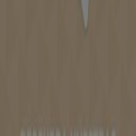
Tiendeo forma parte de Shopfully, la empresa
tecnológica que está reinventando las compras locales
en todo el mundo.