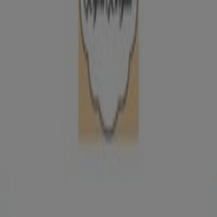
Bijou Brigitte
Ofertas Bijou Brigitte
Publicidad
Tiendas más cercanas