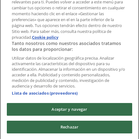
Índices
relevantes para ti. Puedes volver a acceder a este menú para
cambiar tus opciones o retirar el consentimiento en cualquier
momento haciendo clic en el enlace «Gestionar las
preferencias» que aparece en el en la parte inferior de la
Marcas
página web. Tus opciones tendrán efecto dentro de nuestro
Marcas locales
Sitio web. Para saber más, consulta nuestra política de
Negocios
privacidad.
Cookie policy
Tanto nosotros como nuestros asociados tratamos
Negocios cercanos
los datos para proporcionar:
Productos
Productos locales
Utilizar datos de localización geográfica precisa. Analizar
activamente las características del dispositivo para su
Ciudades
identificación. Almacenar la información en un dispositivo y/o
acceder a ella. Publicidad y contenido personalizados,
Descargar la APP Tiendeo
medición de publicidad y contenido, investigación de
audiencia y desarrollo de servicios.
Lista de asociados (proveedores)
Aceptar y navegar
Copyright © Tiendeo ® 2026 · Shopfully Marketing S.L.U. –
Rechazar
Palau de Mar – 08039 Barcelona, Spain