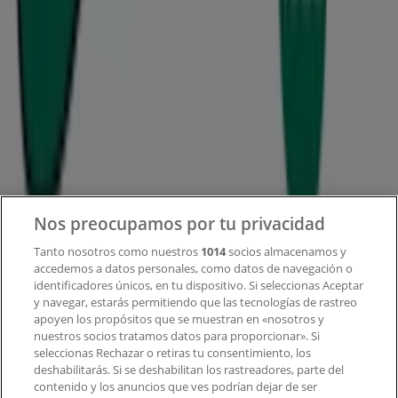
Tiendeo
¿Qué hacemos?
Soluciones para empresas
Noticias y prensa
Trabaja con nosotros
Contacto
Nos preocupamos por tu privacidad
Tanto nosotros como nuestros
1014
socios almacenamos y
accedemos a datos personales, como datos de navegación o
Contacto comercial y de marketing
identificadores únicos, en tu dispositivo. Si seleccionas Aceptar
Tienda mal colocada en el mapa
y navegar, estarás permitiendo que las tecnologías de rastreo
Notificar un folleto
apoyen los propósitos que se muestran en «nosotros y
¿Encontraste un problema en la web o en la
nuestros socios tratamos datos para proporcionar». Si
aplicación?
seleccionas Rechazar o retiras tu consentimiento, los
deshabilitarás. Si se deshabilitan los rastreadores, parte del
contenido y los anuncios que ves podrían dejar de ser