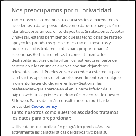
Contacto
Nos preocupamos por tu privacidad
Tanto nosotros como nuestros
1014
socios almacenamos y
accedemos a datos personales, como datos de navegación o
Contacto comercial y de marketing
identificadores únicos, en tu dispositivo. Si seleccionas Aceptar
Tienda mal colocada en el mapa
y navegar, estarás permitiendo que las tecnologías de rastreo
Notificar un folleto
apoyen los propósitos que se muestran en «nosotros y
¿Encontraste un problema en la web o en la
nuestros socios tratamos datos para proporcionar». Si
aplicación?
seleccionas Rechazar o retiras tu consentimiento, los
deshabilitarás. Si se deshabilitan los rastreadores, parte del
contenido y los anuncios que ves podrían dejar de ser
Índices
relevantes para ti. Puedes volver a acceder a este menú para
cambiar tus opciones o retirar el consentimiento en cualquier
momento haciendo clic en el enlace «Gestionar las
preferencias» que aparece en el en la parte inferior de la
Marcas
página web. Tus opciones tendrán efecto dentro de nuestro
Marcas locales
Sitio web. Para saber más, consulta nuestra política de
Negocios
privacidad.
Cookie policy
Tanto nosotros como nuestros asociados tratamos
Negocios cercanos
los datos para proporcionar:
Productos
Productos locales
Utilizar datos de localización geográfica precisa. Analizar
activamente las características del dispositivo para su
Ciudades