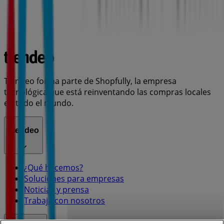
Tiendeo forma parte de Shopfully, la empresa
tecnológica que está reinventando las compras locales
en todo el mundo.
Tiendeo
¿Qué hacemos?
Soluciones para empresas
Noticias y prensa
Trabaja con nosotros