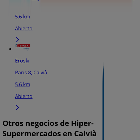
Calvià
5.6 km
Abierto
Eroski
Paris 8, Calvià
5.6 km
Abierto
Otros negocios de Hiper-
Supermercados en Calvià