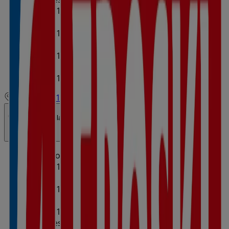
08:00 - 21:00
Jueves
08:00 - 21:00
Viernes
08:00 - 21:00
Sábado
08:00 - 21:00
Mapa
971134553
Abierto
Hasta las 21:00
Domingo
08:00 - 21:00
Lunes
08:00 - 21:00
Martes
08:00 - 21:00
Miércoles