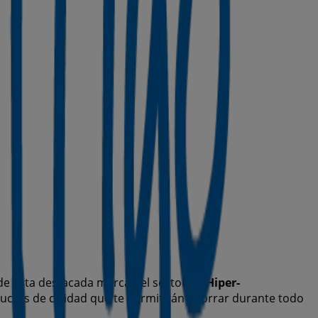
e esta destacada marca del sector de
Hiper-
ductos de calidad que te permitirán ahorrar durante todo