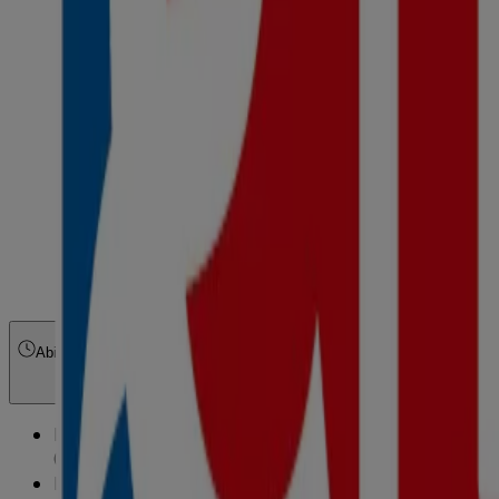
Abierto
Hasta las 21:30
Domingo
09:00 - 21:30
Lunes