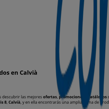
dos en Calvià
 descubrir las mejores
ofertas
,
promociones
y
catálogos
d
is 8
,
Calvià
, y en ella encontrarás una amplia gama de pro