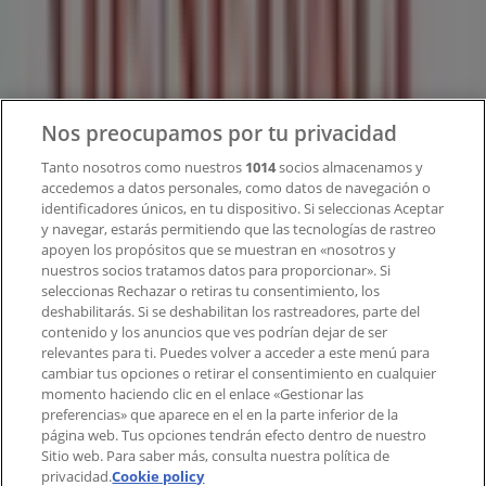
Soluciones para empresas
Noticias y prensa
Trabaja con nosotros
Contacto
Nos preocupamos por tu privacidad
Tanto nosotros como nuestros
1014
socios almacenamos y
accedemos a datos personales, como datos de navegación o
Contacto comercial y de marketing
identificadores únicos, en tu dispositivo. Si seleccionas Aceptar
Tienda mal colocada en el mapa
y navegar, estarás permitiendo que las tecnologías de rastreo
Notificar un folleto
apoyen los propósitos que se muestran en «nosotros y
¿Encontraste un problema en la web o en la
nuestros socios tratamos datos para proporcionar». Si
aplicación?
seleccionas Rechazar o retiras tu consentimiento, los
deshabilitarás. Si se deshabilitan los rastreadores, parte del
contenido y los anuncios que ves podrían dejar de ser
Índices
relevantes para ti. Puedes volver a acceder a este menú para
cambiar tus opciones o retirar el consentimiento en cualquier
momento haciendo clic en el enlace «Gestionar las
preferencias» que aparece en el en la parte inferior de la
Marcas
página web. Tus opciones tendrán efecto dentro de nuestro
Marcas locales
Sitio web. Para saber más, consulta nuestra política de
Negocios
privacidad.
Cookie policy