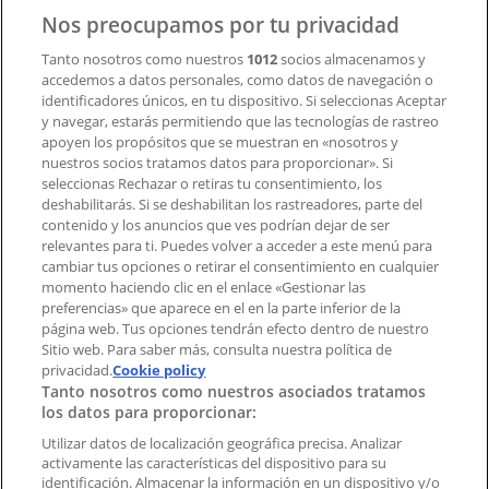
Contacto
Nos preocupamos por tu privacidad
Tanto nosotros como nuestros
1012
socios almacenamos y
accedemos a datos personales, como datos de navegación o
Contacto comercial y de marketing
identificadores únicos, en tu dispositivo. Si seleccionas Aceptar
Tienda mal colocada en el mapa
y navegar, estarás permitiendo que las tecnologías de rastreo
Notificar un folleto
apoyen los propósitos que se muestran en «nosotros y
¿Encontraste un problema en la web o en la
nuestros socios tratamos datos para proporcionar». Si
aplicación?
seleccionas Rechazar o retiras tu consentimiento, los
deshabilitarás. Si se deshabilitan los rastreadores, parte del
contenido y los anuncios que ves podrían dejar de ser
Índices
relevantes para ti. Puedes volver a acceder a este menú para
cambiar tus opciones o retirar el consentimiento en cualquier
momento haciendo clic en el enlace «Gestionar las
preferencias» que aparece en el en la parte inferior de la
Marcas
página web. Tus opciones tendrán efecto dentro de nuestro
Marcas locales
Sitio web. Para saber más, consulta nuestra política de
Negocios
privacidad.
Cookie policy
Tanto nosotros como nuestros asociados tratamos
Negocios cercanos
los datos para proporcionar:
Productos
Productos locales
Utilizar datos de localización geográfica precisa. Analizar
activamente las características del dispositivo para su
Ciudades
identificación. Almacenar la información en un dispositivo y/o