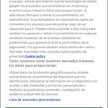
y navegar, estarás permitiendo que las tecnologías de rastreo
Notificar un folleto
apoyen los propósitos que se muestran en «nosotros y
¿Encontraste un problema en la web o en la
nuestros socios tratamos datos para proporcionar». Si
aplicación?
seleccionas Rechazar o retiras tu consentimiento, los
deshabilitarás. Si se deshabilitan los rastreadores, parte del
contenido y los anuncios que ves podrían dejar de ser
Índices
relevantes para ti. Puedes volver a acceder a este menú para
cambiar tus opciones o retirar el consentimiento en cualquier
momento haciendo clic en el enlace «Gestionar las
preferencias» que aparece en el en la parte inferior de la
Marcas
página web. Tus opciones tendrán efecto dentro de nuestro
Marcas locales
Sitio web. Para saber más, consulta nuestra política de
Negocios
privacidad.
Cookie policy
Tanto nosotros como nuestros asociados tratamos
Negocios cercanos
los datos para proporcionar:
Productos
Productos locales
Utilizar datos de localización geográfica precisa. Analizar
activamente las características del dispositivo para su
Ciudades
identificación. Almacenar la información en un dispositivo y/o
acceder a ella. Publicidad y contenido personalizados,
Descargar la APP Tiendeo
medición de publicidad y contenido, investigación de
audiencia y desarrollo de servicios.
Lista de asociados (proveedores)