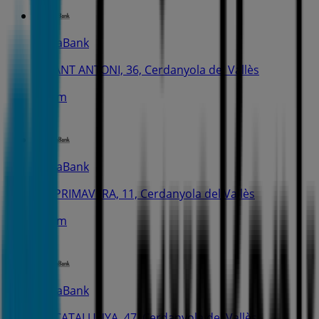
CaixaBank
C. SANT ANTONI, 36, Cerdanyola del Vallès
414 m
CaixaBank
AV. PRIMAVERA, 11, Cerdanyola del Vallès
465 m
CaixaBank
AV. CATALUNYA, 47, Cerdanyola del Vallès