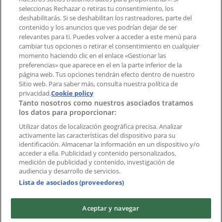
aplicación?
seleccionas Rechazar o retiras tu consentimiento, los
deshabilitarás. Si se deshabilitan los rastreadores, parte del
contenido y los anuncios que ves podrían dejar de ser
Índices
relevantes para ti. Puedes volver a acceder a este menú para
cambiar tus opciones o retirar el consentimiento en cualquier
momento haciendo clic en el enlace «Gestionar las
preferencias» que aparece en el en la parte inferior de la
Marcas
página web. Tus opciones tendrán efecto dentro de nuestro
Marcas locales
Sitio web. Para saber más, consulta nuestra política de
Negocios
privacidad.
Cookie policy
Tanto nosotros como nuestros asociados tratamos
Negocios cercanos
los datos para proporcionar:
Productos
Productos locales
Utilizar datos de localización geográfica precisa. Analizar
activamente las características del dispositivo para su
Ciudades
identificación. Almacenar la información en un dispositivo y/o
acceder a ella. Publicidad y contenido personalizados,
Descargar la APP Tiendeo
medición de publicidad y contenido, investigación de
audiencia y desarrollo de servicios.
Lista de asociados (proveedores)
Aceptar y navegar