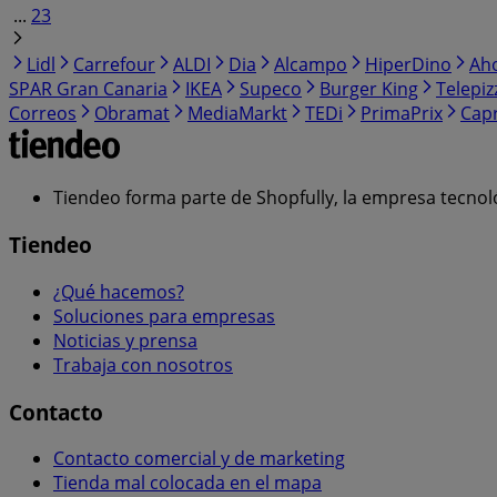
...
23
Lidl
Carrefour
ALDI
Dia
Alcampo
HiperDino
Ah
SPAR Gran Canaria
IKEA
Supeco
Burger King
Telepiz
Correos
Obramat
MediaMarkt
TEDi
PrimaPrix
Cap
Tiendeo forma parte de Shopfully, la empresa tecnol
Tiendeo
¿Qué hacemos?
Soluciones para empresas
Noticias y prensa
Trabaja con nosotros
Contacto
Contacto comercial y de marketing
Tienda mal colocada en el mapa