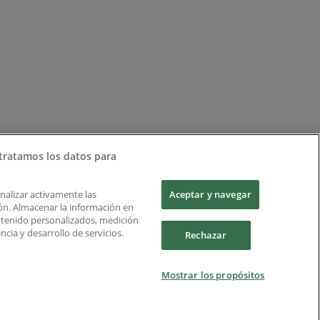
tratamos los datos para
Analizar activamente las
Aceptar y navegar
ción. Almacenar la información en
ontenido personalizados, medición
cia y desarrollo de servicios.
Rechazar
Mostrar los propósitos