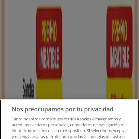
Tiendeo forma parte de Shopfully, la empresa
tecnológica que está reinventando las compras locales
en todo el mundo.
Tiendeo
¿Qué hacemos?
Soluciones para empresas
Noticias y prensa
Trabaja con nosotros
Nos preocupamos por tu privacidad
Contacto
Tanto nosotros como nuestros
1014
socios almacenamos y
accedemos a datos personales, como datos de navegación o
identificadores únicos, en tu dispositivo. Si seleccionas Aceptar
y navegar, estarás permitiendo que las tecnologías de rastreo