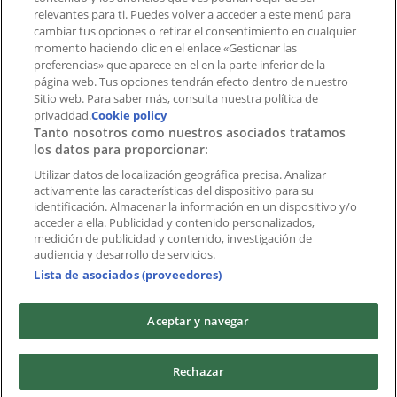
Índices
relevantes para ti. Puedes volver a acceder a este menú para
cambiar tus opciones o retirar el consentimiento en cualquier
momento haciendo clic en el enlace «Gestionar las
preferencias» que aparece en el en la parte inferior de la
Marcas
página web. Tus opciones tendrán efecto dentro de nuestro
Marcas locales
Sitio web. Para saber más, consulta nuestra política de
Negocios
privacidad.
Cookie policy
Tanto nosotros como nuestros asociados tratamos
Negocios cercanos
los datos para proporcionar:
Productos
Productos locales
Utilizar datos de localización geográfica precisa. Analizar
activamente las características del dispositivo para su
Ciudades
identificación. Almacenar la información en un dispositivo y/o
acceder a ella. Publicidad y contenido personalizados,
Descargar la APP Tiendeo
medición de publicidad y contenido, investigación de
audiencia y desarrollo de servicios.
Lista de asociados (proveedores)
Aceptar y navegar
Copyright © Tiendeo ® 2026 · Shopfully Marketing S.L.U. –
Rechazar
Palau de Mar – 08039 Barcelona, Spain