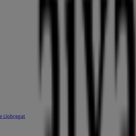
e Llobregat