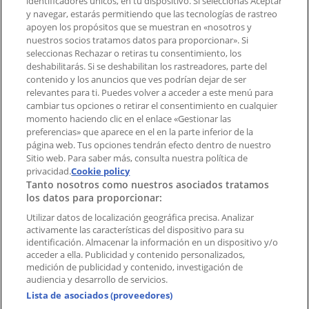
identificadores únicos, en tu dispositivo. Si seleccionas Aceptar
Tienda mal colocada en el mapa
y navegar, estarás permitiendo que las tecnologías de rastreo
Notificar un folleto
apoyen los propósitos que se muestran en «nosotros y
¿Encontraste un problema en la web o en la
nuestros socios tratamos datos para proporcionar». Si
aplicación?
seleccionas Rechazar o retiras tu consentimiento, los
deshabilitarás. Si se deshabilitan los rastreadores, parte del
contenido y los anuncios que ves podrían dejar de ser
Índices
relevantes para ti. Puedes volver a acceder a este menú para
cambiar tus opciones o retirar el consentimiento en cualquier
momento haciendo clic en el enlace «Gestionar las
preferencias» que aparece en el en la parte inferior de la
Marcas
página web. Tus opciones tendrán efecto dentro de nuestro
Marcas locales
Sitio web. Para saber más, consulta nuestra política de
Negocios
privacidad.
Cookie policy
Tanto nosotros como nuestros asociados tratamos
Negocios cercanos
los datos para proporcionar:
Productos
Productos locales
Utilizar datos de localización geográfica precisa. Analizar
activamente las características del dispositivo para su
Ciudades
identificación. Almacenar la información en un dispositivo y/o
acceder a ella. Publicidad y contenido personalizados,
Descargar la APP Tiendeo
medición de publicidad y contenido, investigación de
audiencia y desarrollo de servicios.
Lista de asociados (proveedores)