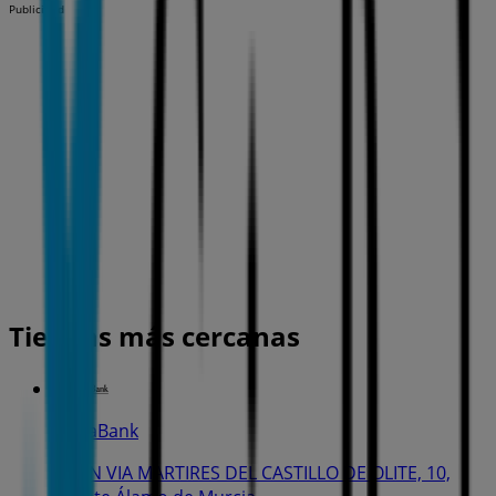
Publicidad
Tiendas más cercanas
CaixaBank
GRAN VIA MARTIRES DEL CASTILLO DE OLITE, 10,