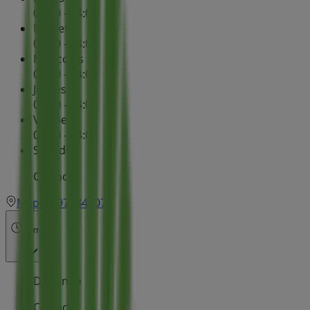
09:00 - 14:00
Martes
09:00 - 14:00
Miércoles
09:00 - 14:00
Jueves
09:00 - 14:00
Viernes
09:00 - 14:00
Sábado
Cerrado
Mapa
979842076
Cerrado
Domingo
Cerrado