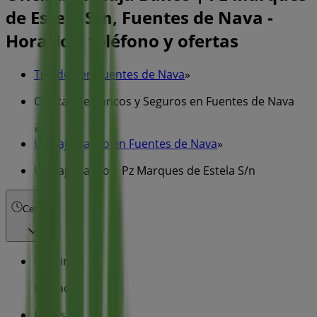
de Estela S/n, Fuentes de Nava -
Horarios, teléfono y ofertas
Tiendeo en Fuentes de Nava
»
Ofertas de Bancos y Seguros en Fuentes de Nava
»
Unicaja Banco en Fuentes de Nava
»
Unicaja Banco | Pz Marques de Estela S/n
Cerrado
Domingo
Cerrado
Lunes