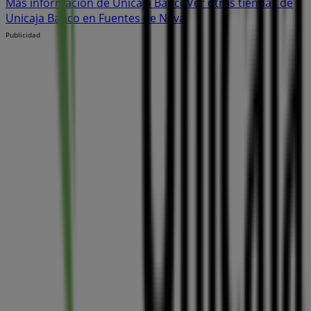
Más información de Unicaja Banco
Ver otras tiendas de
Unicaja Banco en Fuentes de Nava
Publicidad