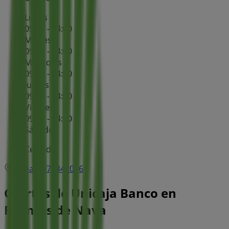
Lunes
09:00 - 14:00
Martes
09:00 - 14:00
Miércoles
09:00 - 14:00
Jueves
09:00 - 14:00
Viernes
09:00 - 14:00
Sábado
Cerrado
Mapa
979842076
Ofertas de Unicaja Banco en
Fuentes de Nava