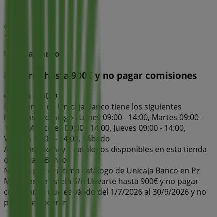
Unicaja Banco
Llevarte hasta 900€ y no pagar comisiones
Caduca el 30/9
Esta tienda de Unicaja Banco tiene los siguientes
horarios: Domingo , Lunes 09:00 - 14:00, Martes 09:00 -
14:00, Miércoles 09:00 - 14:00, Jueves 09:00 - 14:00,
Viernes 09:00 - 14:00, Sábado
Actualmente hay 1 catálogos disponibles en esta tienda
de Unicaja Banco.
Navega por el último catálogo de Unicaja Banco en Pz
Marques de Estela S/n Llevarte hasta 900€ y no pagar
comisiones que es válido del 1/7/2026 al 30/9/2026 y no
pares de ahorrar.