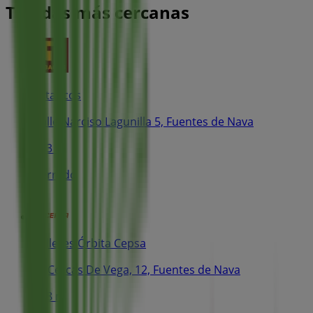
Tiendas más cercanas
Estancos
Calle Narciso Lagunilla 5, Fuentes de Nava
243 m
Cerrado
Talleres Órbita Cepsa
C/ Cercas De Vega, 12, Fuentes de Nava
248 m