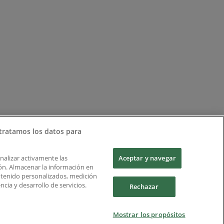
tratamos los datos para
Analizar activamente las
Aceptar y navegar
ción. Almacenar la información en
ontenido personalizados, medición
cia y desarrollo de servicios.
Rechazar
Mostrar los propósitos