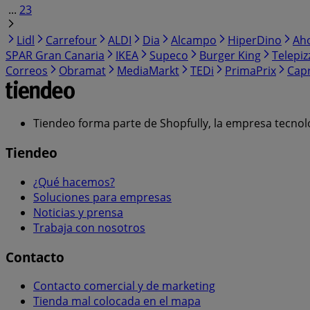
...
23
Lidl
Carrefour
ALDI
Dia
Alcampo
HiperDino
Ah
SPAR Gran Canaria
IKEA
Supeco
Burger King
Telepiz
Correos
Obramat
MediaMarkt
TEDi
PrimaPrix
Cap
Tiendeo forma parte de Shopfully, la empresa tecnol
Tiendeo
¿Qué hacemos?
Soluciones para empresas
Noticias y prensa
Trabaja con nosotros
Contacto
Contacto comercial y de marketing
Tienda mal colocada en el mapa