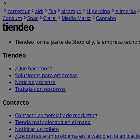
carrefour
aldi
Dia
alcampo
Hiperdino
Alimerka
Consum
Spar
Clarel
Media Markt
Caprabo
Tiendeo forma parte de Shopfully, la empresa tecnol
Tiendeo
¿Qué hacemos?
Soluciones para empresas
Noticias y prensa
Trabaja con nosotros
Contacto
Contacto comercial y de marketing
Tienda mal colocada en el mapa
Notificar un folleto
¿Encontraste un problema en la web o en la aplicaci