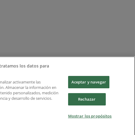
tratamos los datos para
Analizar activamente las
Aceptar y navegar
ción. Almacenar la información en
ontenido personalizados, medición
cia y desarrollo de servicios.
Rechazar
Mostrar los propósitos