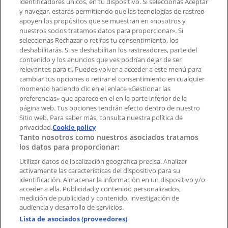
identificadores únicos, en tu dispositivo. Si seleccionas Aceptar
Tienda mal colocada en el mapa
y navegar, estarás permitiendo que las tecnologías de rastreo
Notificar un folleto
apoyen los propósitos que se muestran en «nosotros y
¿Encontraste un problema en la web o en la
nuestros socios tratamos datos para proporcionar». Si
aplicación?
seleccionas Rechazar o retiras tu consentimiento, los
deshabilitarás. Si se deshabilitan los rastreadores, parte del
contenido y los anuncios que ves podrían dejar de ser
Índices
relevantes para ti. Puedes volver a acceder a este menú para
cambiar tus opciones o retirar el consentimiento en cualquier
momento haciendo clic en el enlace «Gestionar las
preferencias» que aparece en el en la parte inferior de la
Marcas
página web. Tus opciones tendrán efecto dentro de nuestro
Marcas locales
Sitio web. Para saber más, consulta nuestra política de
Negocios
privacidad.
Cookie policy
Tanto nosotros como nuestros asociados tratamos
Negocios cercanos
los datos para proporcionar:
Productos
Productos locales
Utilizar datos de localización geográfica precisa. Analizar
activamente las características del dispositivo para su
Ciudades
identificación. Almacenar la información en un dispositivo y/o
acceder a ella. Publicidad y contenido personalizados,
Descargar la APP Tiendeo
medición de publicidad y contenido, investigación de
audiencia y desarrollo de servicios.
Lista de asociados (proveedores)