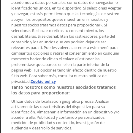
accedemos a datos personales, como datos de navegación o
Contacto comercial y de marketing
identificadores únicos, en tu dispositivo. Si seleccionas Aceptar
Tienda mal colocada en el mapa
y navegar, estarás permitiendo que las tecnologías de rastreo
Notificar un folleto
apoyen los propósitos que se muestran en «nosotros y
¿Encontraste un problema en la web o en la
nuestros socios tratamos datos para proporcionar». Si
aplicación?
seleccionas Rechazar o retiras tu consentimiento, los
deshabilitarás. Si se deshabilitan los rastreadores, parte del
contenido y los anuncios que ves podrían dejar de ser
Índices
relevantes para ti. Puedes volver a acceder a este menú para
cambiar tus opciones o retirar el consentimiento en cualquier
momento haciendo clic en el enlace «Gestionar las
preferencias» que aparece en el en la parte inferior de la
Marcas
página web. Tus opciones tendrán efecto dentro de nuestro
Marcas locales
Sitio web. Para saber más, consulta nuestra política de
Negocios
privacidad.
Cookie policy
Tanto nosotros como nuestros asociados tratamos
Negocios cercanos
los datos para proporcionar:
Productos
Productos locales
Utilizar datos de localización geográfica precisa. Analizar
activamente las características del dispositivo para su
Ciudades
identificación. Almacenar la información en un dispositivo y/o
acceder a ella. Publicidad y contenido personalizados,
Descargar la APP Tiendeo
medición de publicidad y contenido, investigación de
audiencia y desarrollo de servicios.