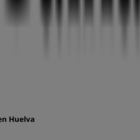
en Huelva