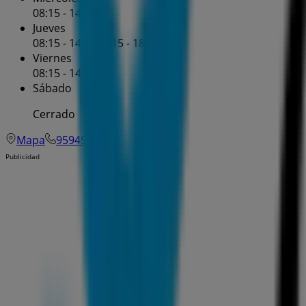
08:15 - 14:30
Jueves
08:15 - 14:30
16:15 - 18:30
Viernes
08:15 - 14:30
Sábado
Cerrado
Mapa
959496210
Publicidad