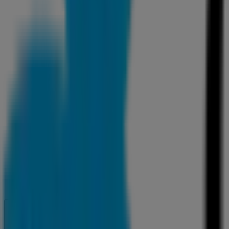
Abierto
Hasta las 14:30