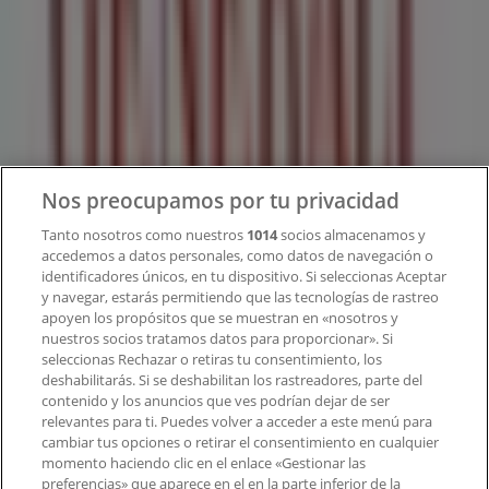
¿Qué hacemos?
Soluciones para empresas
Noticias y prensa
Trabaja con nosotros
Contacto
Nos preocupamos por tu privacidad
Tanto nosotros como nuestros
1014
socios almacenamos y
accedemos a datos personales, como datos de navegación o
Contacto comercial y de marketing
identificadores únicos, en tu dispositivo. Si seleccionas Aceptar
Tienda mal colocada en el mapa
y navegar, estarás permitiendo que las tecnologías de rastreo
Notificar un folleto
apoyen los propósitos que se muestran en «nosotros y
¿Encontraste un problema en la web o en la
nuestros socios tratamos datos para proporcionar». Si
aplicación?
seleccionas Rechazar o retiras tu consentimiento, los
deshabilitarás. Si se deshabilitan los rastreadores, parte del
contenido y los anuncios que ves podrían dejar de ser
Índices
relevantes para ti. Puedes volver a acceder a este menú para
cambiar tus opciones o retirar el consentimiento en cualquier
momento haciendo clic en el enlace «Gestionar las
preferencias» que aparece en el en la parte inferior de la