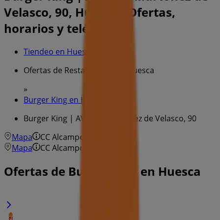
Velasco, 90, Huesca - Ofertas,
horarios y teléfono
Tiendeo en Huesca
»
Ofertas de Restauración en Huesca
»
Burger King en Huesca
»
Burger King | AVD. de Martonez de Velasco, 90
Mapa
CC Alcampo
Mapa
CC Alcampo
Ofertas de Burger King en Huesca