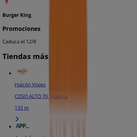
Burger King
Promociones
Caduca el 12/8
Tiendas más cercanas
Halcón Viajes
COSO ALTO 70, Huesca
133 m