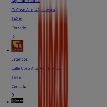
App Informática
C/ Coso Alto, 46, Huesca
142 m
Cerrado
Estancos
Calle Coso Alto, 68, Huesca
164 m
Cerrado