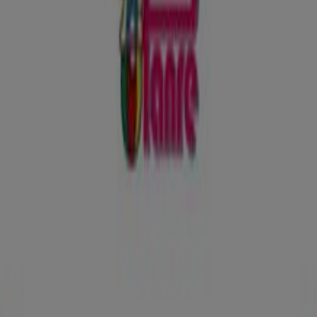
Ofertas Panre
Publicidad
Tiendas más cercanas
IKKS