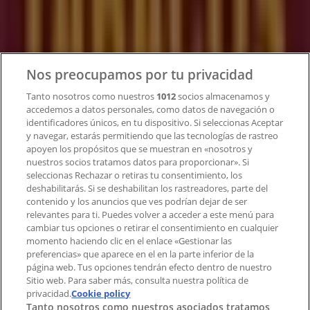
Noticias y prensa
Trabaja con nosotros
Contacto
Nos preocupamos por tu privacidad
Tanto nosotros como nuestros
1012
socios almacenamos y
accedemos a datos personales, como datos de navegación o
Contacto comercial y de marketing
identificadores únicos, en tu dispositivo. Si seleccionas Aceptar
Tienda mal colocada en el mapa
y navegar, estarás permitiendo que las tecnologías de rastreo
Notificar un folleto
apoyen los propósitos que se muestran en «nosotros y
¿Encontraste un problema en la web o en la
nuestros socios tratamos datos para proporcionar». Si
aplicación?
seleccionas Rechazar o retiras tu consentimiento, los
deshabilitarás. Si se deshabilitan los rastreadores, parte del
contenido y los anuncios que ves podrían dejar de ser
Índices
relevantes para ti. Puedes volver a acceder a este menú para
cambiar tus opciones o retirar el consentimiento en cualquier
momento haciendo clic en el enlace «Gestionar las
preferencias» que aparece en el en la parte inferior de la
Marcas
página web. Tus opciones tendrán efecto dentro de nuestro
Marcas locales
Sitio web. Para saber más, consulta nuestra política de
Negocios
privacidad.
Cookie policy
Tanto nosotros como nuestros asociados tratamos
Negocios cercanos