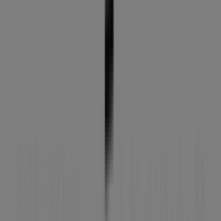
Martes
09:30 - 13:30
17:30 - 21:00
Miércoles
09:30 - 13:30
17:30 - 21:00
Jueves
09:30 - 13:30
17:30 - 21:00
Viernes
09:30 - 13:30
17:30 - 21:00
Sábado
10:00 - 13:30
Mapa
953261126
Abierto
Hasta las 21:00
Domingo
Cerrado
Lunes