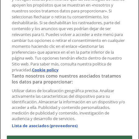
Notificar un folleto
apoyen los propósitos que se muestran en «nosotros y
¿Encontraste un problema en la web o en la
nuestros socios tratamos datos para proporcionar». Si
aplicación?
seleccionas Rechazar o retiras tu consentimiento, los
deshabilitarás. Si se deshabilitan los rastreadores, parte del
contenido y los anuncios que ves podrían dejar de ser
Índices
relevantes para ti. Puedes volver a acceder a este menú para
cambiar tus opciones o retirar el consentimiento en cualquier
momento haciendo clic en el enlace «Gestionar las
preferencias» que aparece en el en la parte inferior de la
Marcas
página web. Tus opciones tendrán efecto dentro de nuestro
Marcas locales
Sitio web. Para saber más, consulta nuestra política de
Negocios
privacidad.
Cookie policy
Tanto nosotros como nuestros asociados tratamos
Negocios cercanos
los datos para proporcionar:
Productos
Productos locales
Utilizar datos de localización geográfica precisa. Analizar
activamente las características del dispositivo para su
Ciudades
identificación. Almacenar la información en un dispositivo y/o
acceder a ella. Publicidad y contenido personalizados,
Descargar la APP Tiendeo
medición de publicidad y contenido, investigación de
audiencia y desarrollo de servicios.
Lista de asociados (proveedores)