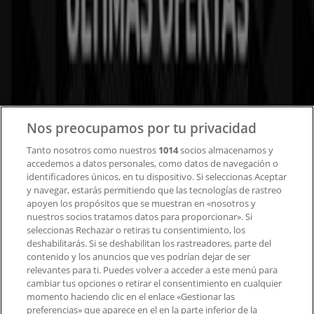
¿Qué hacemos?
Soluciones para empresas
Noticias y prensa
Trabaja con nosotros
Contacto
Nos preocupamos por tu privacidad
Tanto nosotros como nuestros
1014
socios almacenamos y
accedemos a datos personales, como datos de navegación o
Contacto comercial y de marketing
identificadores únicos, en tu dispositivo. Si seleccionas Aceptar
Tienda mal colocada en el mapa
y navegar, estarás permitiendo que las tecnologías de rastreo
Notificar un folleto
apoyen los propósitos que se muestran en «nosotros y
¿Encontraste un problema en la web o en la
nuestros socios tratamos datos para proporcionar». Si
aplicación?
seleccionas Rechazar o retiras tu consentimiento, los
deshabilitarás. Si se deshabilitan los rastreadores, parte del
contenido y los anuncios que ves podrían dejar de ser
Índices
relevantes para ti. Puedes volver a acceder a este menú para
cambiar tus opciones o retirar el consentimiento en cualquier
momento haciendo clic en el enlace «Gestionar las
preferencias» que aparece en el en la parte inferior de la