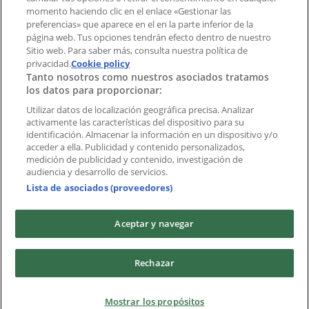
momento haciendo clic en el enlace «Gestionar las
preferencias» que aparece en el en la parte inferior de la
Marcas
página web. Tus opciones tendrán efecto dentro de nuestro
Marcas locales
Sitio web. Para saber más, consulta nuestra política de
Negocios
privacidad.
Cookie policy
Tanto nosotros como nuestros asociados tratamos
Negocios cercanos
los datos para proporcionar:
Productos
Productos locales
Utilizar datos de localización geográfica precisa. Analizar
activamente las características del dispositivo para su
Ciudades
identificación. Almacenar la información en un dispositivo y/o
acceder a ella. Publicidad y contenido personalizados,
Descargar la APP Tiendeo
medición de publicidad y contenido, investigación de
audiencia y desarrollo de servicios.
Lista de asociados (proveedores)
Aceptar y navegar
Copyright © Tiendeo ® 2026 · Shopfully Marketing S.L.U. –
Rechazar
Palau de Mar – 08039 Barcelona, Spain
Términos y condiciones
Política de privacidad
Mostrar los propósitos