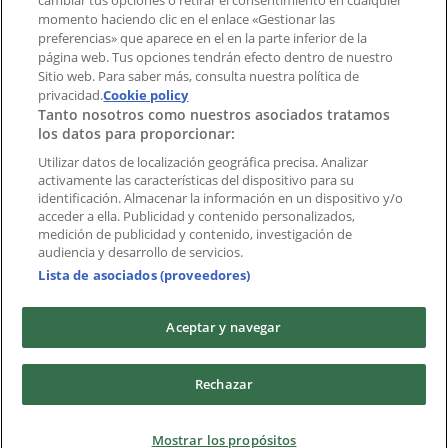
cambiar tus opciones o retirar el consentimiento en cualquier
momento haciendo clic en el enlace «Gestionar las
Índices
preferencias» que aparece en el en la parte inferior de la
página web. Tus opciones tendrán efecto dentro de nuestro
Sitio web. Para saber más, consulta nuestra política de
Marcas
privacidad.
Cookie policy
Tanto nosotros como nuestros asociados tratamos
Negocios
los datos para proporcionar:
Negocios cercanos
Productos
Utilizar datos de localización geográfica precisa. Analizar
activamente las características del dispositivo para su
Ciudades
identificación. Almacenar la información en un dispositivo y/o
acceder a ella. Publicidad y contenido personalizados,
Descargar la APP Tiendeo
medición de publicidad y contenido, investigación de
audiencia y desarrollo de servicios.
Lista de asociados (proveedores)
Aceptar y navegar
Copyright © Tiendeo ® 2026 · Shopfully Marketing S.L.U. –
Rechazar
Palau de Mar – 08039 Barcelona, Spain
Términos y condiciones
Política de privacidad
Mostrar los propósitos