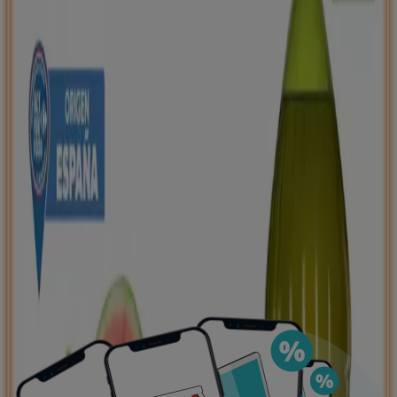
de ahorro, todo desde tu celular.
DESCARGA LA APLICACIÓN
Ver más
Publicidad
Ofertas destacadas