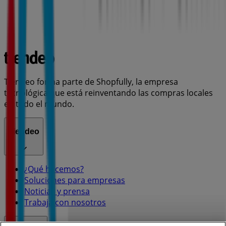
Tiendeo forma parte de Shopfully, la empresa
tecnológica que está reinventando las compras locales
en todo el mundo.
Tiendeo
¿Qué hacemos?
Soluciones para empresas
Noticias y prensa
Trabaja con nosotros