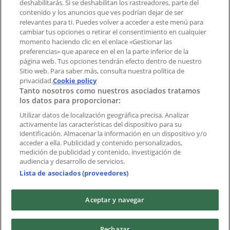
deshabilitarás. Si se deshabilitan los rastreadores, parte del
¿Encontraste un problema en la web o en la
contenido y los anuncios que ves podrían dejar de ser
aplicación?
relevantes para ti. Puedes volver a acceder a este menú para
cambiar tus opciones o retirar el consentimiento en cualquier
momento haciendo clic en el enlace «Gestionar las
Índices
preferencias» que aparece en el en la parte inferior de la
página web. Tus opciones tendrán efecto dentro de nuestro
Sitio web. Para saber más, consulta nuestra política de
Marcas
privacidad.
Cookie policy
Tanto nosotros como nuestros asociados tratamos
Negocios
los datos para proporcionar:
Negocios cercanos
Productos
Utilizar datos de localización geográfica precisa. Analizar
activamente las características del dispositivo para su
Ciudades
identificación. Almacenar la información en un dispositivo y/o
acceder a ella. Publicidad y contenido personalizados,
Descargar la APP Tiendeo
medición de publicidad y contenido, investigación de
audiencia y desarrollo de servicios.
Lista de asociados (proveedores)
Aceptar y navegar
Copyright © Tiendeo ® 2026 · Shopfully Marketing S.L.U. –
Rechazar