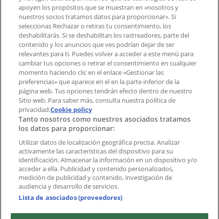
Contacto comercial y de marketing
apoyen los propósitos que se muestran en «nosotros y
Tienda mal colocada en el mapa
nuestros socios tratamos datos para proporcionar». Si
Notificar un folleto
seleccionas Rechazar o retiras tu consentimiento, los
deshabilitarás. Si se deshabilitan los rastreadores, parte del
¿Encontraste un problema en la web o en la
contenido y los anuncios que ves podrían dejar de ser
aplicación?
relevantes para ti. Puedes volver a acceder a este menú para
cambiar tus opciones o retirar el consentimiento en cualquier
momento haciendo clic en el enlace «Gestionar las
Índices
preferencias» que aparece en el en la parte inferior de la
página web. Tus opciones tendrán efecto dentro de nuestro
Sitio web. Para saber más, consulta nuestra política de
Marcas
privacidad.
Cookie policy
Tanto nosotros como nuestros asociados tratamos
Negocios
los datos para proporcionar:
Negocios cercanos
Productos
Utilizar datos de localización geográfica precisa. Analizar
activamente las características del dispositivo para su
Ciudades
identificación. Almacenar la información en un dispositivo y/o
acceder a ella. Publicidad y contenido personalizados,
Descargar la APP Tiendeo
medición de publicidad y contenido, investigación de
audiencia y desarrollo de servicios.
Lista de asociados (proveedores)