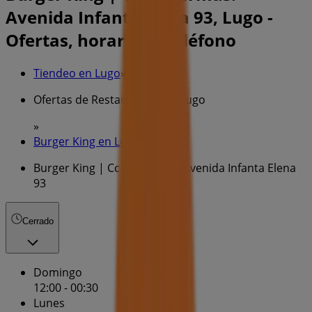
Avenida Infanta Elena 93, Lugo -
Ofertas, horarios y teléfono
Tiendeo en Lugo
»
Ofertas de Restauración en Lugo
»
Burger King en Lugo
»
Burger King | Cc As Termas. Avenida Infanta Elena
93
Cerrado
Domingo
12:00 - 00:30
Lunes