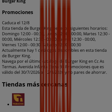
Burger King
Promociones
Caduca el 12/8
Esta tienda de Burger King tiene los siguientes horarios:
Domingo 12:00 - 00:30, Lunes 12:30 - 00:00, Martes 12:30 -
00:00, Miércoles 12:30 - 00:00, Jueves 12:30 - 00:00,
Viernes 12:00 - 00:30, Sábado 12:00 - 00:30
Actualmente hay 1 catálogos disponibles en esta tienda
de Burger King.
Navega por el último catálogo de Burger King en Cc As
Termas. Avenida Infanta Elena 93 Promociones que es
válido del 30/7/2026 al 12/8/2026 y no pares de ahorrar.
Tiendas más cercanas