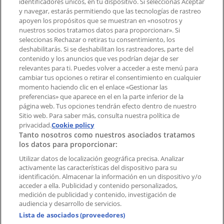
identificadores únicos, en tu dispositivo. Si seleccionas Aceptar
Tienda mal colocada en el mapa
y navegar, estarás permitiendo que las tecnologías de rastreo
Notificar un folleto
apoyen los propósitos que se muestran en «nosotros y
¿Encontraste un problema en la web o en la
nuestros socios tratamos datos para proporcionar». Si
aplicación?
seleccionas Rechazar o retiras tu consentimiento, los
deshabilitarás. Si se deshabilitan los rastreadores, parte del
contenido y los anuncios que ves podrían dejar de ser
Índices
relevantes para ti. Puedes volver a acceder a este menú para
cambiar tus opciones o retirar el consentimiento en cualquier
momento haciendo clic en el enlace «Gestionar las
preferencias» que aparece en el en la parte inferior de la
Marcas
página web. Tus opciones tendrán efecto dentro de nuestro
Marcas locales
Sitio web. Para saber más, consulta nuestra política de
Negocios
privacidad.
Cookie policy
Tanto nosotros como nuestros asociados tratamos
Negocios cercanos
los datos para proporcionar:
Productos
Productos locales
Utilizar datos de localización geográfica precisa. Analizar
activamente las características del dispositivo para su
Ciudades
identificación. Almacenar la información en un dispositivo y/o
acceder a ella. Publicidad y contenido personalizados,
Descargar la APP Tiendeo
medición de publicidad y contenido, investigación de
audiencia y desarrollo de servicios.
Lista de asociados (proveedores)